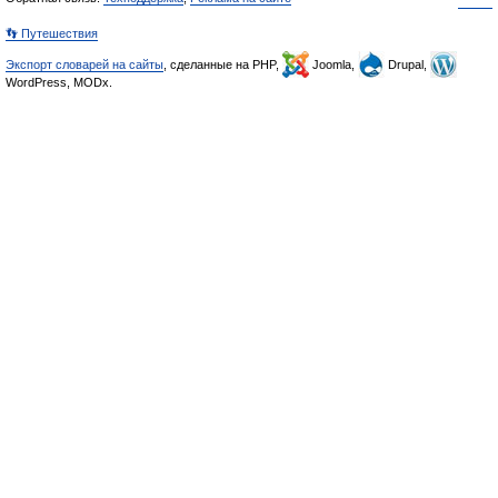
👣 Путешествия
Экспорт словарей на сайты
, сделанные на PHP,
Joomla,
Drupal,
WordPress, MODx.