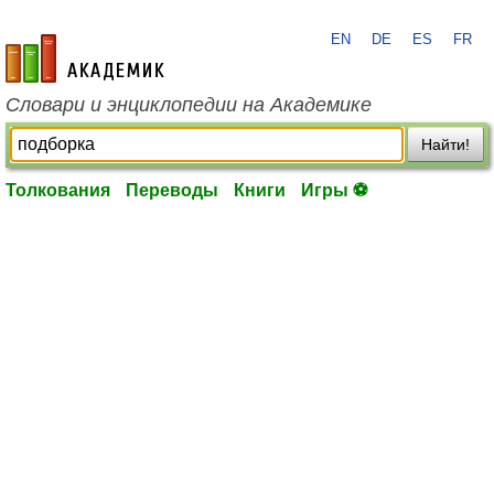
EN
DE
ES
FR
academic.ru
Словари и энциклопедии на Академике
Найти!
Толкования
Переводы
Книги
Игры ⚽