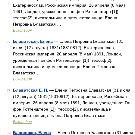
Екатеринослав, Российская империя 26 апреля (8 мая)
1891, Лондон, урождённая Ган фон Роттенштерн [1])
теософ[2], писательница и путешественница. Елена
Петровна Блаватская …
Википедия
Блаватская, Елена
— Елена Петровна Блаватская (31
77
июля (12 августа) 1831(18310812), Екатеринослав,
Российская империя 26 апреля (8 мая) 1891, Лондон,
урождённая Ган фон Роттенштерн [1]) теософ[2],
писательница и путешественница. Елена Петровна
Блаватская …
Википедия
Блаватская Е. П.
— Елена Петровна Блаватская (31 июля
78
(12 августа) 1831(18310812), Екатеринослав, Российская
империя 26 апреля (8 мая) 1891, Лондон, урождённая Ган
фон Роттенштерн [1]) теософ[2], писательница и
путешественница. Елена Петровна Блаватская …
Википедия
Блавацкая, Елена
— Елена Петровна Блаватская (31 июля
79